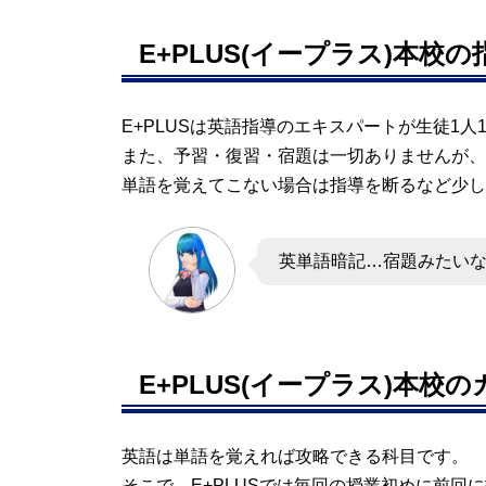
E+PLUS(イープラス)本校
E+PLUSは英語指導のエキスパートが生徒1
また、予習・復習・宿題は一切ありませんが、
単語を覚えてこない場合は指導を断るなど少し
英単語暗記…宿題みたい
E+PLUS(イープラス)本校
英語は単語を覚えれば攻略できる科目です。
そこで、E+PLUSでは毎回の授業初めに前