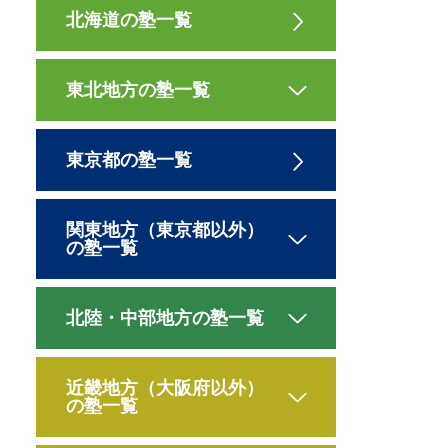
北海道の塾一覧
東北地方の塾一覧
東京都の塾一覧
関東地方（東京都以外）
の塾一覧
北陸・中部地方の塾一覧
近畿地方（大阪府以外）
の塾一覧