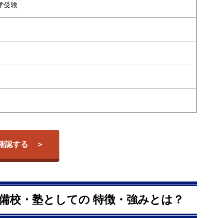
学受験
を確認する
の予備校・塾としての 特徴・強みとは？