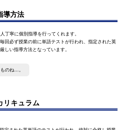
の指導方法
人1人丁寧に個別指導を行ってくれます。
毎回必ず授業の前に単語テストが行われ、指定された英
厳しい指導方法となっています。
なものね…。
のカリキュラム
回に指定された英単語のテストが行われ、絶対に合格し授業