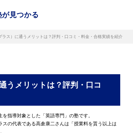
塾が見つかる
イープラス）に通うメリットは？評判・口コミ・料金・合格実績を紹介
）に通うメリットは？評判・口コ
高校生を指導対象とした「英語専門」の塾です。
ラスの代表である高倉康二さんは「授業料を貰う以上は
。