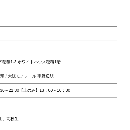
穂積1-3 ホワイトハウス穂積1階
城駅 / 大阪モノレール 宇野辺駅
30～21:30【土のみ】13：00～16：30
生、高校生