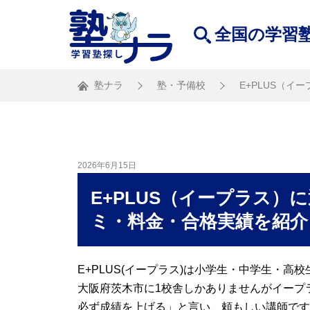
全国の学習
塾ナラ
塾・予備校
E+PLUS（
2026年6月15日
E+PLUS（イープラス
ミ・料金・合格実績を紹介
E+PLUS(イープラス)は小学生・中学生・
大阪府茨木市に1校舎しかありませんがイープ
必ず成績を上げる」と言い、頼もしい講師です