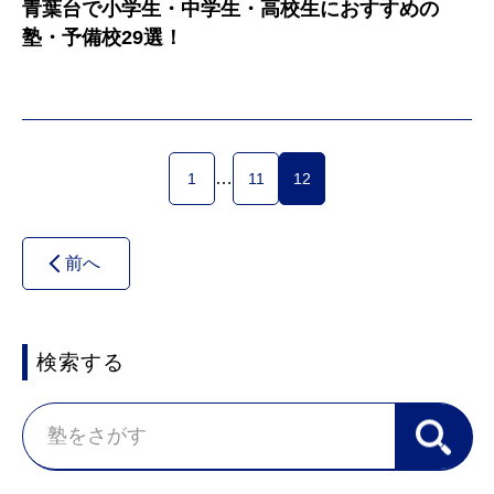
青葉台で小学生・中学生・高校生におすすめの
塾・予備校29選！
…
1
11
12
前へ
検索する