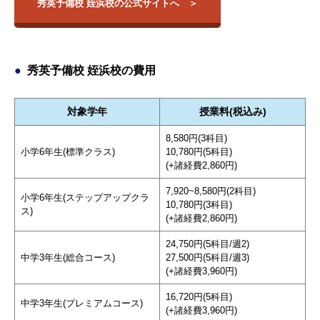
秀英予備校 姪浜校の公式サイトへ
秀英予備校 姪浜校の費用
対象学年
授業料(税込み)
8,580円(3科目)
小学6年生(標準クラス)
10,780円(5科目)
(+諸経費2,860円)
7,920~8,580円(2科目)
小学6年生(ステップアップクラ
10,780円(3科目)
ス)
(+諸経費2,860円)
24,750円(5科目/週2)
中学3年生(総合コース)
27,500円(5科目/週3)
(+諸経費3,960円)
16,720円(5科目)
中学3年生(プレミアムコース)
(+諸経費3,960円)