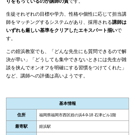
りをもっているのが講師の質
です。
生徒それぞれの目標や学力、性格や個性に応じて担当講
師をマッチングするシステムがあり、採用される
講師は
いずれも厳しい基準をクリアしたエキスパート揃い
で
す。
この姪浜教室でも、「どんな先生にも質問できるので解
決が早い」「どうしても集中できないときには先生が雑
談を挟んでオンオフを明確にする習慣をつけてくれた」
など、講師への評価は高いようです。
基本情報
住所
福岡県福岡市西区姪の浜4-9-18 石津ビル1階
最寄駅
姪浜駅