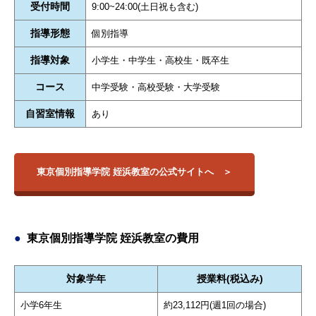
受付時間
9:00~24:00(土日祝も含む)
指導形態
個別指導
指導対象
小学生・中学生・高校生・既卒生
コース
中学受験・高校受験・大学受験
自習室情報
あり
東京個別指導学院 姪浜教室の公式サイトへ
東京個別指導学院 姪浜教室の費用
対象学年
授業料(税込み)
小学6年生
約23,112円(週1回の場合)