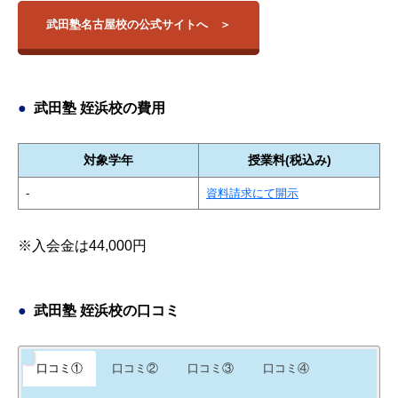
武田塾名古屋校の公式サイトへ
武田塾 姪浜校の費用
対象学年
授業料(税込み)
-
資料請求にて開示
※入会金は44,000円
武田塾 姪浜校の口コミ
口コミ①
口コミ②
口コミ③
口コミ④