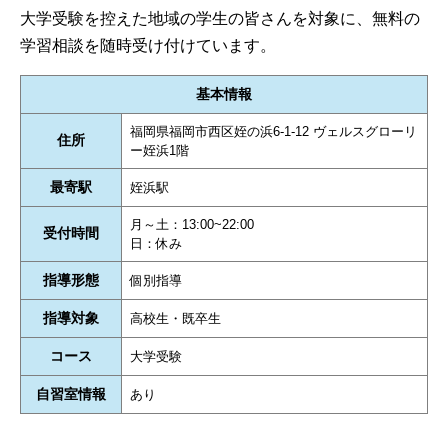
大学受験を控えた地域の学生の皆さんを対象に、無料の
学習相談を随時受け付けています。
基本情報
福岡県福岡市西区姪の浜6-1-12 ヴェルスグローリ
住所
ー姪浜1階
最寄駅
姪浜駅
月～土：13:00~22:00
受付時間
日：休み
指導形態
個別指導
指導対象
高校生・既卒生
コース
大学受験
自習室情報
あり