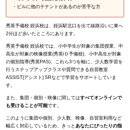
・ビルに他のテナントがあるのが苦手な方
秀英予備校 姪浜校は、姪浜駅北口を出て線路沿いに東へ
2分ほど歩いたところにあります。
秀英予備校 姪浜校では、小中学生が対象の集団授業、中
高生が対象の映像授業(秀英iＤ予備校)、小中高生が対象
の個別指導(秀英PAS)、これら3つを軸に、少人数学習を
行うステップアップクラスや質問できる自習教室
ASSIST[アシスト] SRなどで学習をサポートしていま
す。
また、集団・個別・映像に関しては
すべてオンラインで
も受けることが可能
です。
このように集団や個別、少人数、映像、自習室利用など
幅広く対応しているため、きっと
あなたにぴったりの指