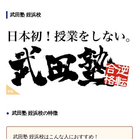
武田塾 姪浜校
武田塾 姪浜校の特徴
武田塾 姪浜校はこんな人におすすめ！