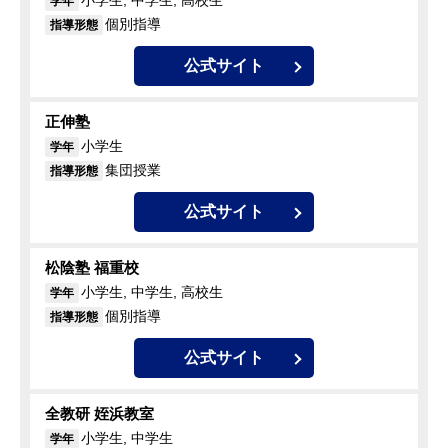
小学生, 中学生, 高校生
学年
個別指導
指導形態
公式サイト
正伸塾
小学生
学年
集団授業
指導形態
公式サイト
松陰塾 福重校
小学生, 中学生, 高校生
学年
個別指導
指導形態
公式サイト
全教研 姪浜教室
小学生, 中学生
学年