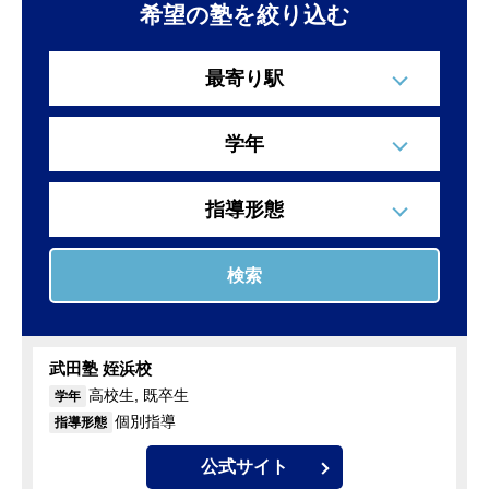
希望の塾を絞り込む
最寄り駅
学年
指導形態
検索
武田塾 姪浜校
高校生, 既卒生
学年
個別指導
指導形態
公式サイト